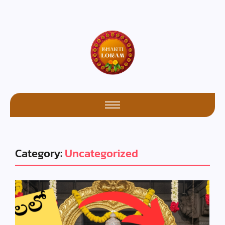
bet
grandpashabet
türk ifşa
online casinos
best non gamstop 
Category:
Uncategorized