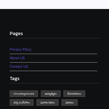
Pages
Privacy Plocy
About US
Contact US
Tags
Uncategorized
ఆధ్యాత్మికం
దేవాళయాలు
ధర్మ సందేహాలు
పురాణ కథలు
పూజలు