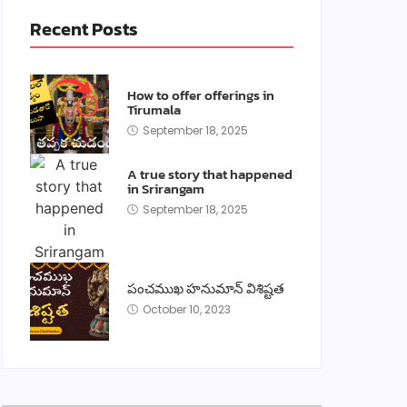
Recent Posts
How to offer offerings in
Tirumala
September 18, 2025
A true story that happened
in Srirangam
September 18, 2025
పంచముఖ హనుమాన్ విశిష్టత
October 10, 2023